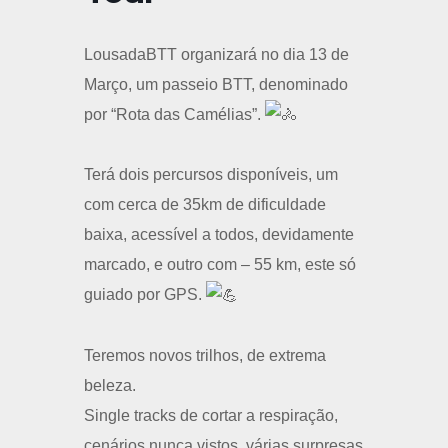
LousadaBTT organizará no dia 13 de
Março, um passeio BTT, denominado
por “Rota das Camélias”.
Terá dois percursos disponíveis, um
com cerca de 35km de dificuldade
baixa, acessível a todos, devidamente
marcado, e outro com – 55 km, este só
guiado por GPS.
Teremos novos trilhos, de extrema
beleza.
Single tracks de cortar a respiração,
cenários nunca vistos, várias surpresas