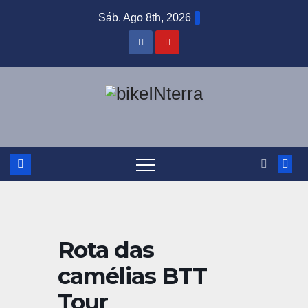
Skip
Sáb. Ago 8th, 2026
to
content
Rota das
camélias BTT
Tour