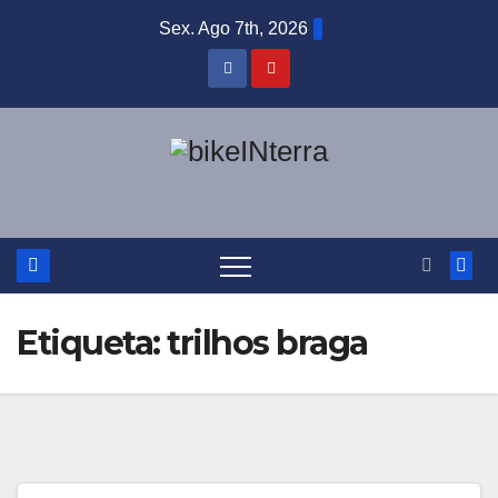
Skip
Sex. Ago 7th, 2026
to
content
Etiqueta:
trilhos braga