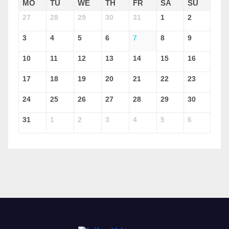
MO
TU
WE
TH
FR
SA
SU
27
28
29
30
31
1
2
3
4
5
6
7
8
9
10
11
12
13
14
15
16
17
18
19
20
21
22
23
24
25
26
27
28
29
30
31
1
2
3
4
5
6