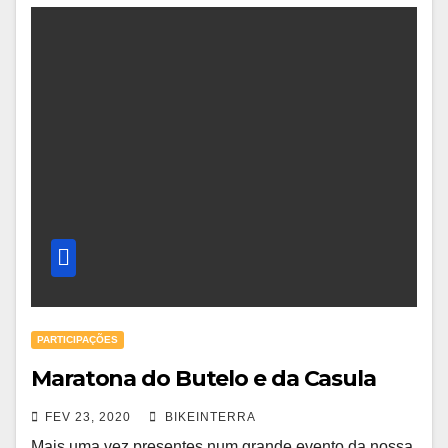
PARTICIPAÇÕES
Maratona do Butelo e da Casula
FEV 23, 2020
BIKEINTERRA
Mais uma vez presentes num grande evento da nossa