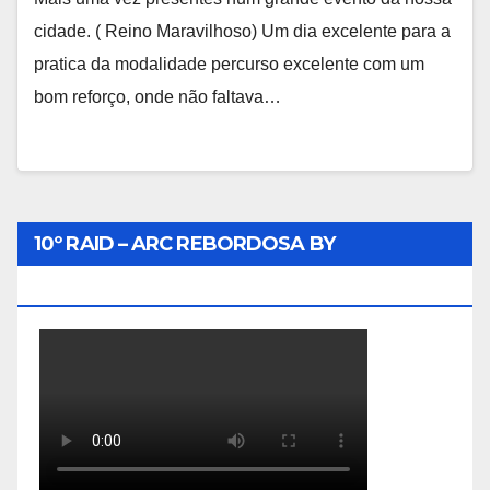
cidade. ( Reino Maravilhoso) Um dia excelente para a
pratica da modalidade percurso excelente com um
bom reforço, onde não faltava…
10º RAID – ARC REBORDOSA BY
BIKEINTERRA