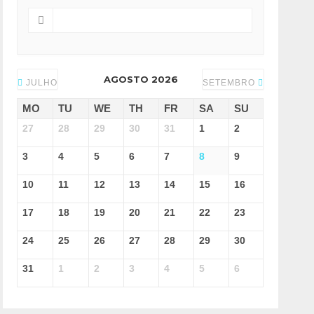
AGOSTO 2026
JULHO
SETEMBRO
MO
TU
WE
TH
FR
SA
SU
27
28
29
30
31
1
2
3
4
5
6
7
8
9
10
11
12
13
14
15
16
17
18
19
20
21
22
23
24
25
26
27
28
29
30
31
1
2
3
4
5
6