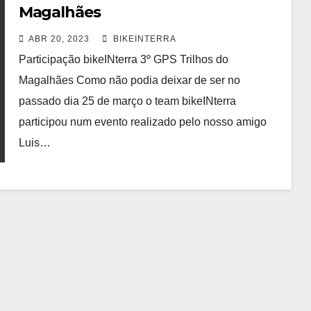
Magalhães
ABR 20, 2023
BIKEINTERRA
Participação bikeINterra 3º GPS Trilhos do
Magalhães Como não podia deixar de ser no
passado dia 25 de março o team bikeINterra
participou num evento realizado pelo nosso amigo
Luis…