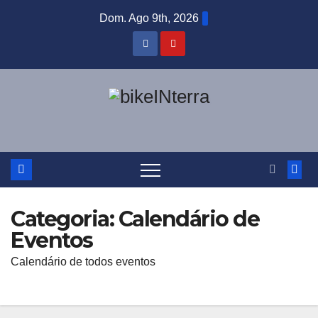
Skip
Dom. Ago 9th, 2026
to
content
Categoria:
Calendário de
Eventos
Calendário de todos eventos