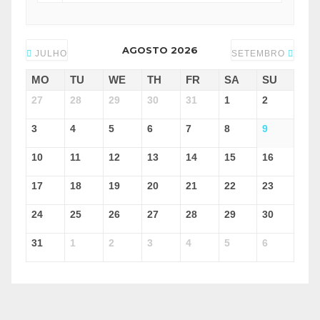
AGOSTO 2026
JULHO
SETEMBRO
MO
TU
WE
TH
FR
SA
SU
27
28
29
30
31
1
2
3
4
5
6
7
8
9
10
11
12
13
14
15
16
17
18
19
20
21
22
23
24
25
26
27
28
29
30
31
1
2
3
4
5
6