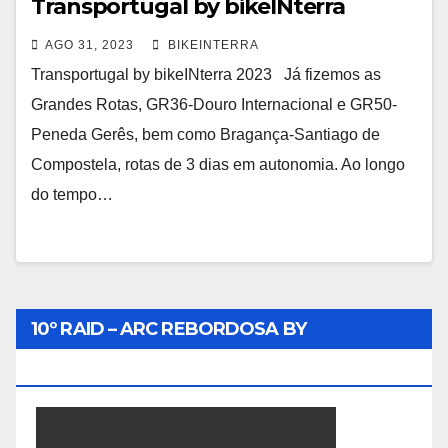
Transportugal by bikeINterra
AGO 31, 2023
BIKEINTERRA
Transportugal by bikeINterra 2023 Já fizemos as
Grandes Rotas, GR36-Douro Internacional e GR50-
Peneda Gerês, bem como Bragança-Santiago de
Compostela, rotas de 3 dias em autonomia. Ao longo
do tempo…
10º RAID – ARC REBORDOSA BY
BIKEINTERRA