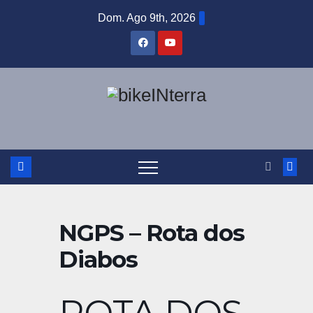
Skip
Dom. Ago 9th, 2026
to
content
NGPS – Rota dos
Diabos