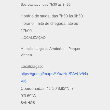
Secretariado: das 7h30 às 9h30
Horário de saída: das 7h30 às 9h30
Horário limite de chegada: até às
17h00
LOCALIZAÇÃO
Morada: Largo do Arrabalde – Parque
Vinhais
Localização:
https://goo.gl/maps/5YuaNdBVwUv54x
Vj6
Coordenadas: 41°50’8.93“N, 7°
0’3.69“W
BANHOS