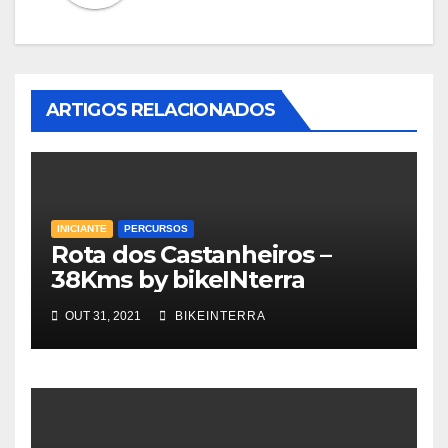
ARTIGOS RELACIONADOS
INICIANTE
PERCURSOS
Rota dos Castanheiros –
38Kms by bikeINterra
OUT 31, 2021
BIKEINTERRA