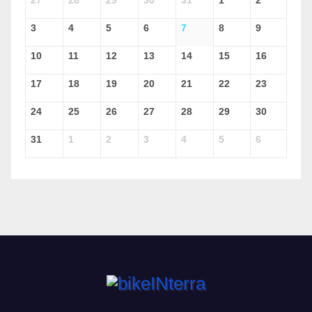
27
28
29
30
31
1
2
3
4
5
6
7
8
9
10
11
12
13
14
15
16
17
18
19
20
21
22
23
24
25
26
27
28
29
30
31
1
2
3
4
5
6