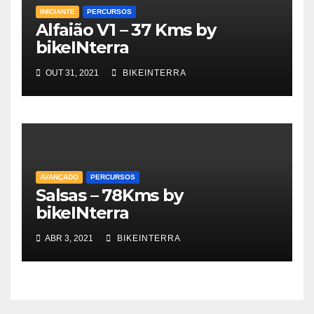
INICIANTE
PERCURSOS
Alfaião V1 – 37 Kms by
bikeINterra
OUT 31, 2021
BIKEINTERRA
AVANÇADO
PERCURSOS
Salsas – 78Kms by
bikeINterra
ABR 3, 2021
BIKEINTERRA