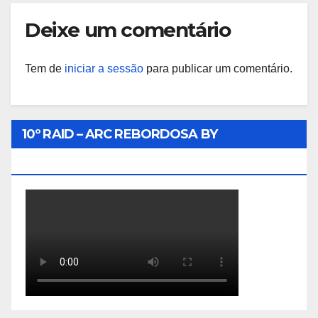
Deixe um comentário
Tem de
iniciar a sessão
para publicar um comentário.
10º RAID – ARC REBORDOSA BY
BIKEINTERRA