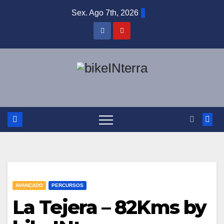
Skip
Sex. Ago 7th, 2026
to
content
AVANÇADO
PERCURSOS
La Tejera – 82Kms by