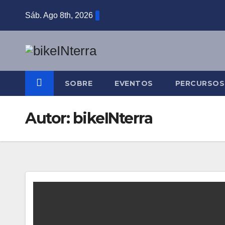
Skip
Sáb. Ago 8th, 2026
to
content
SOBRE
EVENTOS
PERCURSOS
Autor:
bikeINterra