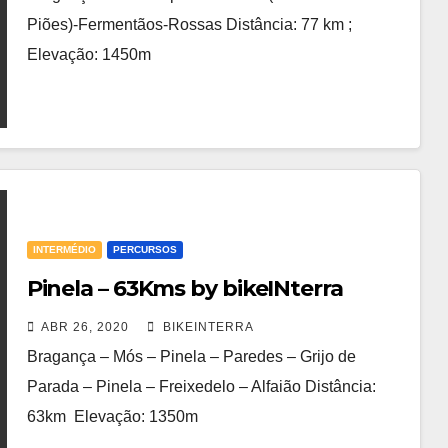
Piões)-Fermentãos-Rossas Distância: 77 km ;
Elevação: 1450m
INTERMÉDIO
PERCURSOS
Pinela – 63Kms by bikeINterra
ABR 26, 2020
BIKEINTERRA
Bragança – Mós – Pinela – Paredes – Grijo de
Parada – Pinela – Freixedelo – Alfaião Distância:
63km Elevação: 1350m