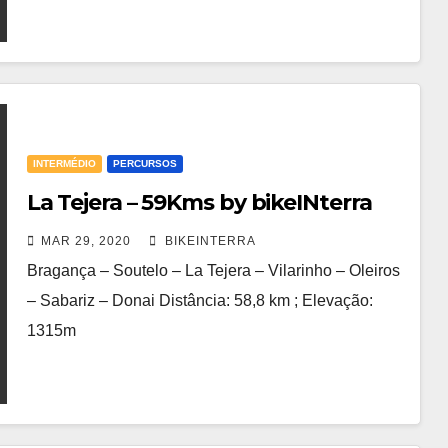
INTERMÉDIO
PERCURSOS
La Tejera – 59Kms by bikeINterra
MAR 29, 2020
BIKEINTERRA
Bragança – Soutelo – La Tejera – Vilarinho – Oleiros
– Sabariz – Donai Distância: 58,8 km ; Elevação:
1315m