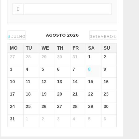
AGOSTO 2026
JULHO
SETEMBRO
MO
TU
WE
TH
FR
SA
SU
27
28
29
30
31
1
2
3
4
5
6
7
8
9
10
11
12
13
14
15
16
17
18
19
20
21
22
23
24
25
26
27
28
29
30
31
1
2
3
4
5
6