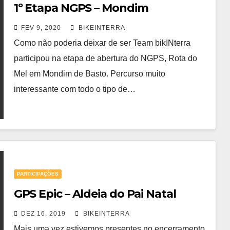
1º Etapa NGPS – Mondim
FEV 9, 2020
BIKEINTERRA
Como não poderia deixar de ser Team bikINterra
participou na etapa de abertura do NGPS, Rota do
Mel em Mondim de Basto. Percurso muito
interessante com todo o tipo de…
PARTICIPAÇÕES
GPS Epic – Aldeia do Pai Natal
DEZ 16, 2019
BIKEINTERRA
Mais uma vez estivemos presentes no encerramento