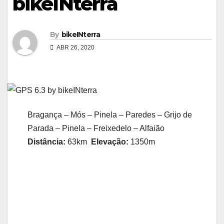
bikeINterra
By
bikeINterra
ABR 26, 2020
Bragança – Mós – Pinela – Paredes – Grijo de
Parada – Pinela – Freixedelo – Alfaião
Distância:
63km
Elevação:
1350m