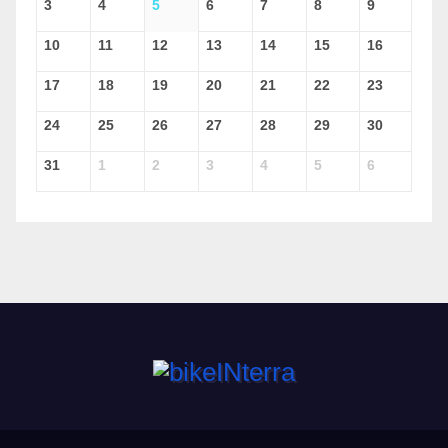
3
4
5
6
7
8
9
10
11
12
13
14
15
16
17
18
19
20
21
22
23
24
25
26
27
28
29
30
31
1
2
3
4
5
6