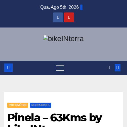
Skip
Qua. Ago 5th, 2026
to
content
INTERMÉDIO
PERCURSOS
Pinela – 63Kms by