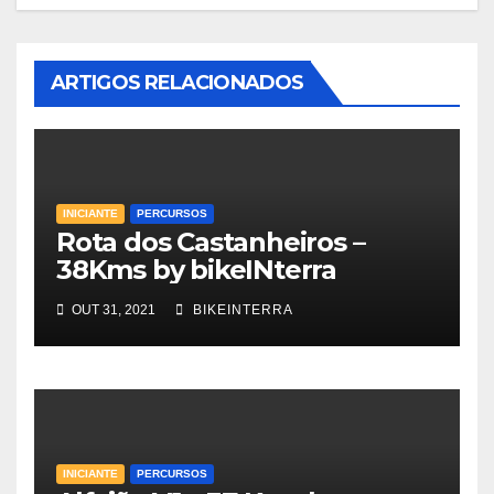
ARTIGOS RELACIONADOS
INICIANTE
PERCURSOS
Rota dos Castanheiros –
38Kms by bikeINterra
OUT 31, 2021
BIKEINTERRA
INICIANTE
PERCURSOS