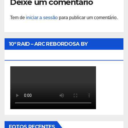
Deixe um comentário
Tem de
iniciar a sessão
para publicar um comentário.
10º RAID – ARC REBORDOSA BY
BIKEINTERRA
FOTOS RECENTES