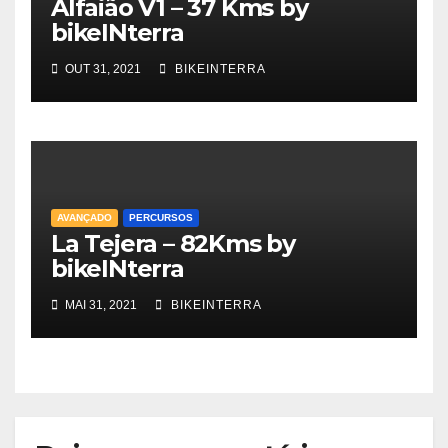
Alfaião V1 – 37 Kms by
bikeINterra
OUT 31, 2021
BIKEINTERRA
AVANÇADO
PERCURSOS
La Tejera – 82Kms by
bikeINterra
MAI 31, 2021
BIKEINTERRA